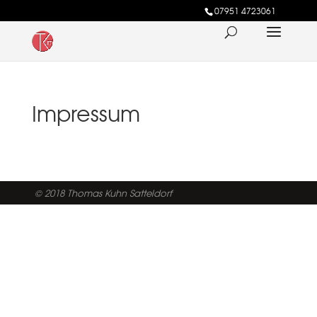
07951 4723061
Impressum
© 2018 Thomas Kuhn Satteldorf